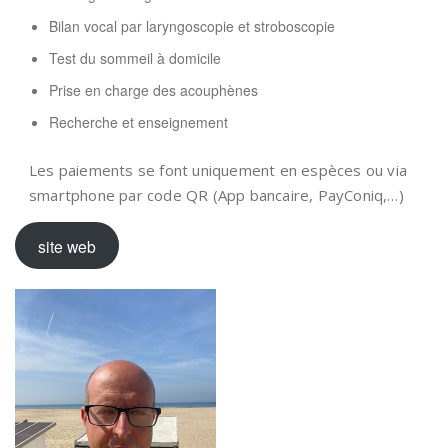
Bilan vocal par laryngoscopie et stroboscopie
Test du sommeil à domicile
Prise en charge des acouphènes
Recherche et enseignement
Les paiements se font uniquement en espèces ou via
smartphone par code QR (App bancaire, PayConiq,…)
site web