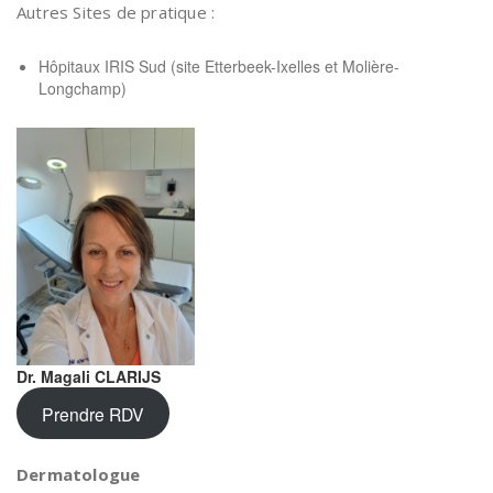
Autres Sites de pratique :
Hôpitaux IRIS Sud (site Etterbeek-Ixelles et Molière-
Longchamp)
Dr. Magali CLARIJS
Prendre RDV
Dermatologue